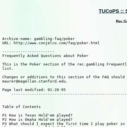
TUCoPS :: 
Rec.G