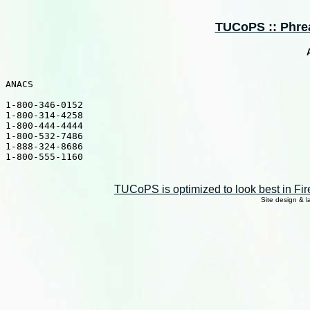
TUCoPS :: Phreak
ANACS

1-800-346-0152 

1-800-314-4258 

1-800-444-4444 

1-800-532-7486 

1-888-324-8686 

1-800-555-1160 

TUCoPS is optimized to look best in Fir
Site design & 